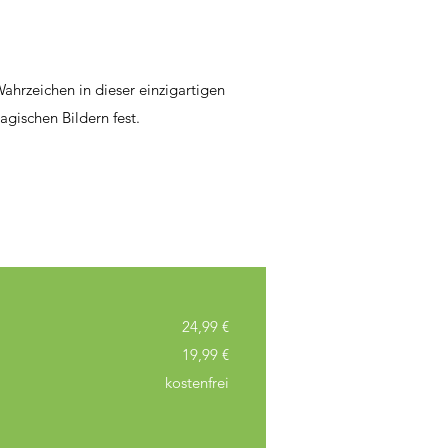
ahrzeichen in dieser einzigartigen
ischen Bildern fest.
24,99 €
19,99 €
kostenfrei