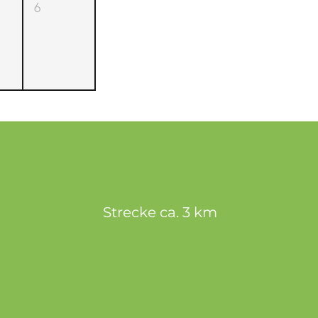
6
Strecke ca. 3 km