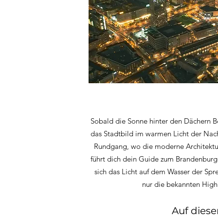
Sobald die Sonne hinter den Dächern Be
das Stadtbild im warmen Licht der Nacht
Rundgang, wo die moderne Architektur 
führt dich dein Guide zum Brandenburg
sich das Licht auf dem Wasser der Spr
nur die bekannten High
Auf dies