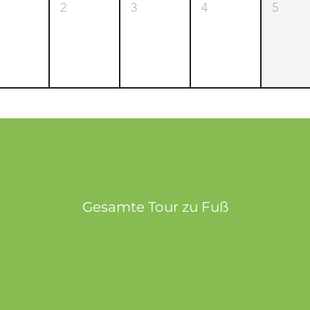
2
3
4
5
Gesamte Tour zu Fuß