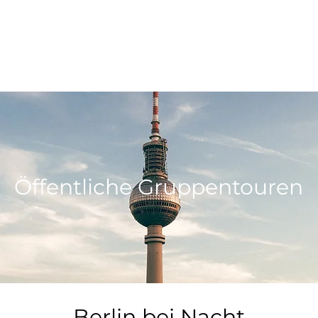
Öffentliche Gru
ppentouren
Berlin bei Nacht