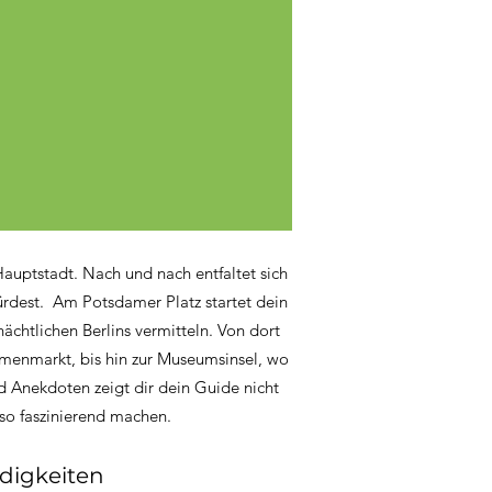
auptstadt. Nach und nach entfaltet sich
würdest. Am Potsdamer Platz startet dein
chtlichen Berlins vermitteln. Von dort
menmarkt, bis hin zur Museumsinsel, wo
d Anekdoten zeigt dir dein Guide nicht
so faszinierend machen.
digkeiten