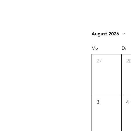
August 2026
Mo
Di
27
2
3
4