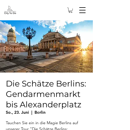
Die Schätze Berlins:
Gendarmenmarkt
bis Alexanderplatz
So., 23. Juni
  |  
Berlin
Tauchen Sie ein in die Magie Berlins auf
unserer Tour "Die Schätze Berlins: