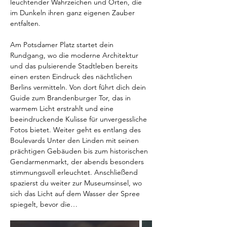
leuchtender Wahrzeichen und Orten, die 
im Dunkeln ihren ganz eigenen Zauber 
entfalten.  
Am Potsdamer Platz startet dein 
Rundgang, wo die moderne Architektur 
und das pulsierende Stadtleben bereits 
einen ersten Eindruck des nächtlichen 
Berlins vermitteln. Von dort führt dich dein 
Guide zum Brandenburger Tor, das in 
warmem Licht erstrahlt und eine 
beeindruckende Kulisse für unvergessliche 
Fotos bietet. Weiter geht es entlang des 
Boulevards Unter den Linden mit seinen 
prächtigen Gebäuden bis zum historischen 
Gendarmenmarkt, der abends besonders 
stimmungsvoll erleuchtet. Anschließend 
spazierst du weiter zur Museumsinsel, wo 
sich das Licht auf dem Wasser der Spree 
spiegelt, bevor die…