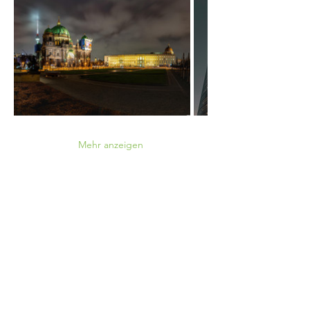
Mehr anzeigen
Hast du weitere Fragen?
Kontaktformular
WhatsApp
Instagram