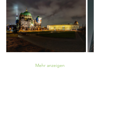
Mehr anzeigen
Hast du weitere Fragen?
Kontaktformular
WhatsApp
Instagram