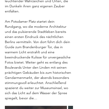
leuchtender Wahrzeichen und Orten, die 
im Dunkeln ihren ganz eigenen Zauber 
entfalten.  
Am Potsdamer Platz startet dein 
Rundgang, wo die moderne Architektur 
und das pulsierende Stadtleben bereits 
einen ersten Eindruck des nächtlichen 
Berlins vermitteln. Von dort führt dich dein 
Guide zum Brandenburger Tor, das in 
warmem Licht erstrahlt und eine 
beeindruckende Kulisse für unvergessliche 
Fotos bietet. Weiter geht es entlang des 
Boulevards Unter den Linden mit seinen 
prächtigen Gebäuden bis zum historischen 
Gendarmenmarkt, der abends besonders 
stimmungsvoll erleuchtet. Anschließend 
spazierst du weiter zur Museumsinsel, wo 
sich das Licht auf dem Wasser der Spree 
spiegelt, bevor die…