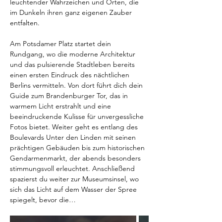
leuchtender Wahrzeichen und Orten, die 
im Dunkeln ihren ganz eigenen Zauber 
entfalten.  
Am Potsdamer Platz startet dein 
Rundgang, wo die moderne Architektur 
und das pulsierende Stadtleben bereits 
einen ersten Eindruck des nächtlichen 
Berlins vermitteln. Von dort führt dich dein 
Guide zum Brandenburger Tor, das in 
warmem Licht erstrahlt und eine 
beeindruckende Kulisse für unvergessliche 
Fotos bietet. Weiter geht es entlang des 
Boulevards Unter den Linden mit seinen 
prächtigen Gebäuden bis zum historischen 
Gendarmenmarkt, der abends besonders 
stimmungsvoll erleuchtet. Anschließend 
spazierst du weiter zur Museumsinsel, wo 
sich das Licht auf dem Wasser der Spree 
spiegelt, bevor die…