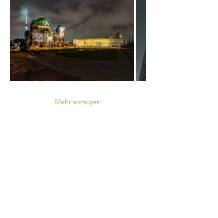
Mehr anzeigen
Hast du weitere Fragen?
Kontaktformular
WhatsApp
Instagram