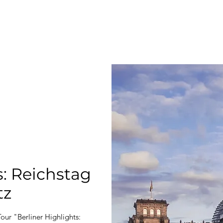
s: Reichstag
tz
our "Berliner Highlights: