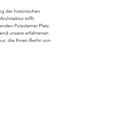
g der historischen 
hitektur trifft. 
enden Potsdamer Platz. 
end unsere erfahrenen 
, die Ihnen Berlin von 