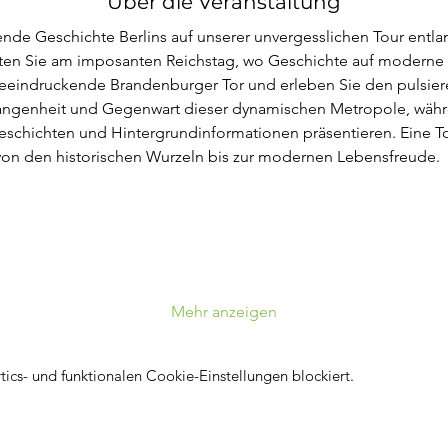
Über die Veranstaltung
ende Geschichte Berlins auf unserer unvergesslichen Tour entlan
ten Sie am imposanten Reichstag, wo Geschichte auf moderne Arc
eeindruckende Brandenburger Tor und erleben Sie den pulsier
gangenheit und Gegenwart dieser dynamischen Metropole, währ
chichten und Hintergrundinformationen präsentieren. Eine Tour
– von den historischen Wurzeln bis zur modernen Lebensfreude.
Mehr anzeigen
cs- und funktionalen Cookie-Einstellungen blockiert.