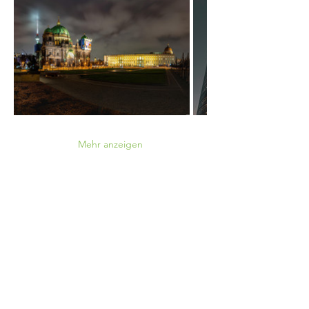
Mehr anzeigen
Hast du weitere Fragen?
Kontaktformular
WhatsApp
Instagram