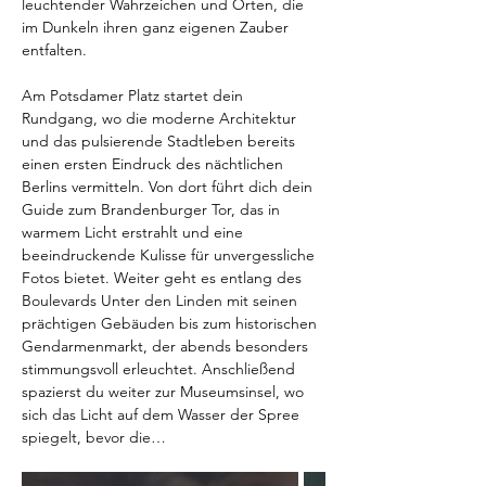
leuchtender Wahrzeichen und Orten, die 
im Dunkeln ihren ganz eigenen Zauber 
entfalten.  
Am Potsdamer Platz startet dein 
Rundgang, wo die moderne Architektur 
und das pulsierende Stadtleben bereits 
einen ersten Eindruck des nächtlichen 
Berlins vermitteln. Von dort führt dich dein 
Guide zum Brandenburger Tor, das in 
warmem Licht erstrahlt und eine 
beeindruckende Kulisse für unvergessliche 
Fotos bietet. Weiter geht es entlang des 
Boulevards Unter den Linden mit seinen 
prächtigen Gebäuden bis zum historischen 
Gendarmenmarkt, der abends besonders 
stimmungsvoll erleuchtet. Anschließend 
spazierst du weiter zur Museumsinsel, wo 
sich das Licht auf dem Wasser der Spree 
spiegelt, bevor die…